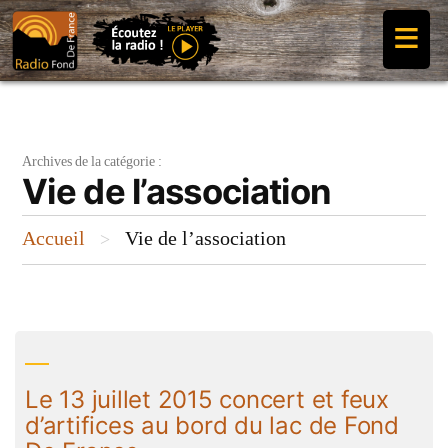
Aller
≡
au
contenu
Archives de la catégorie :
Vie de l’association
Accueil
Vie de l’association
>
Le 13 juillet 2015 concert et feux
d’artifices au bord du lac de Fond