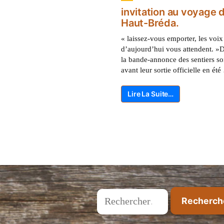
invitation au voyage 
Haut-Bréda.
« laissez-vous emporter, les voix 
d’aujourd’hui vous attendent. »
la bande-annonce des sentiers s
avant leur sortie officielle en ét
Lire La Suite…
Rechercher :