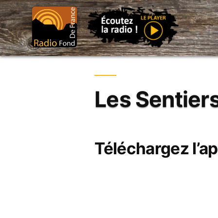
Aller
au
contenu
Les Sentier
Téléchargez l’ap