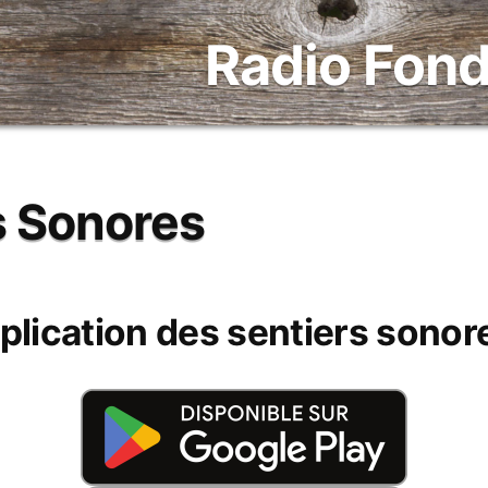
Radio Fond
s Sonores
plication des sentiers sonore