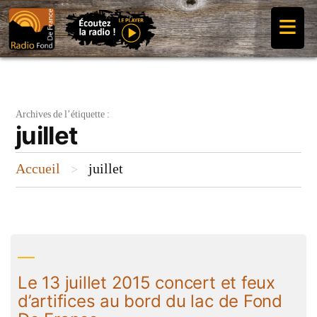
Aller
≡
au
contenu
Archives de l’étiquette :
juillet
Accueil
juillet
>
Le 13 juillet 2015 concert et feux
d’artifices au bord du lac de Fond