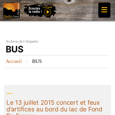
Aller
≡
au
contenu
Archives de l’étiquette :
BUS
Accueil
BUS
>
Le 13 juillet 2015 concert et feux
d’artifices au bord du lac de Fond