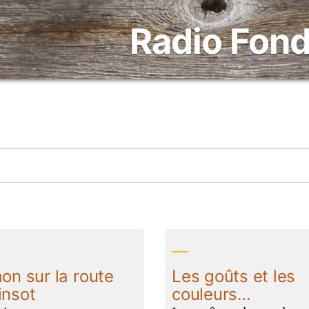
Radio Fond
aon sur la route
Les goûts et les
insot
couleurs…