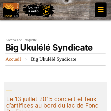
Aller
≡
au
contenu
Archives de l’étiquette :
Big Ukulélé Syndicate
Accueil
Big Ukulélé Syndicate
>
Le 13 juillet 2015 concert et feux
d’artifices au bord du lac de Fond