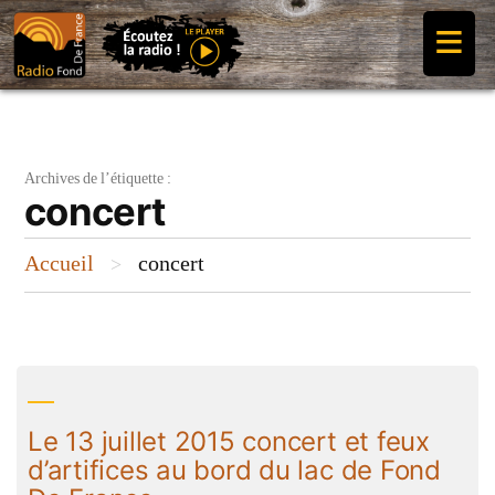
Aller
≡
au
contenu
Archives de l’étiquette :
concert
Accueil
concert
>
Le 13 juillet 2015 concert et feux
d’artifices au bord du lac de Fond