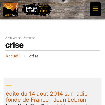
Aller
≡
au
contenu
Archives de l’étiquette :
crise
Accueil
crise
>
édito du 14 aout 2014 sur radio
fonde de France : Jean Lebrun