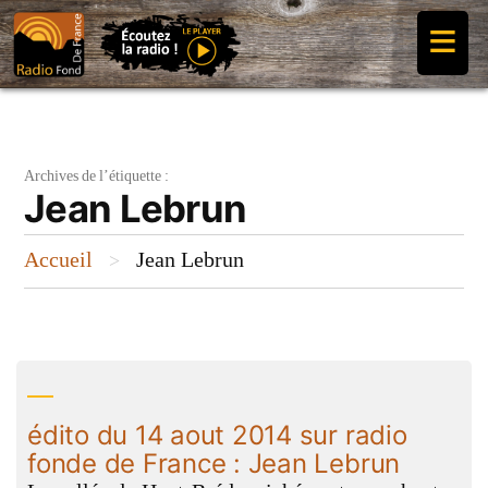
Aller
≡
au
contenu
Archives de l’étiquette :
Jean Lebrun
Accueil
Jean Lebrun
>
édito du 14 aout 2014 sur radio
fonde de France : Jean Lebrun