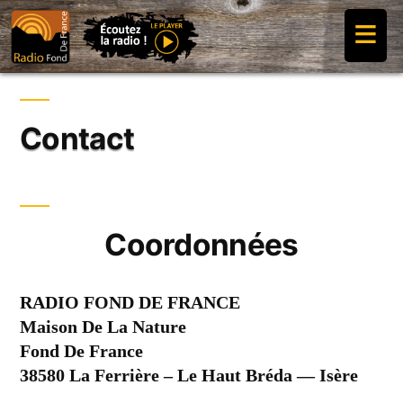
Aller
≡
au
contenu
Contact
Coordonnées
RADIO FOND DE FRANCE
Maison De La Nature
Fond De France
38580 La Ferrière – Le Haut Bréda — Isère