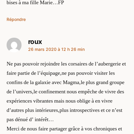
bises à ma fille Marie…FP
Répondre
roux
a
26 mars 2020 à 12 h 26 min
dit :
Ne pas pouvoir rejoindre les corsaires de l’aubergerie et
faire partie de l’équipage,ne pas pouvoir visiter les
confins de la galaxie avec Magma,le plus grand groupe
de l’univers,le confinement nous empêche de vivre des
expériences vibrantes mais nous oblige à en vivre
d’autres plus intérieures,plus introspectives et ce n’est
pas dénué d’ intérêt…
Merci de nous faire partager grâce à vos chroniques et