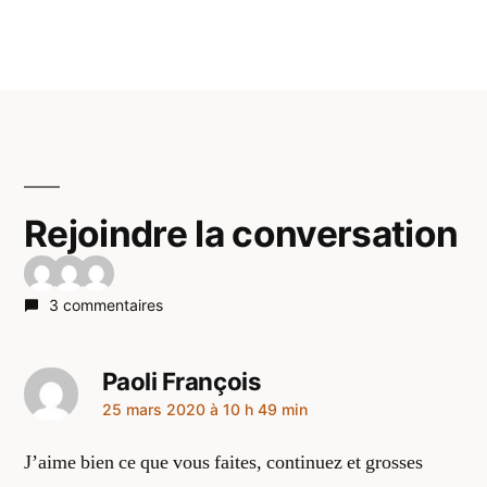
Rejoindre la conversation
3 commentaires
Paoli François
a
25 mars 2020 à 10 h 49 min
dit :
J’aime bien ce que vous faites, continuez et grosses