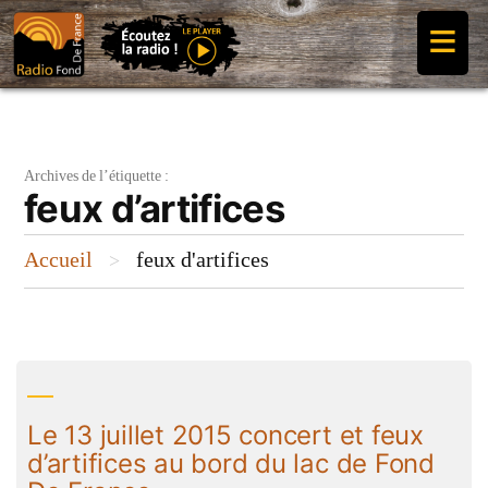
Aller
≡
au
contenu
Archives de l’étiquette :
feux d’artifices
Accueil
feux d'artifices
>
Le 13 juillet 2015 concert et feux
d’artifices au bord du lac de Fond