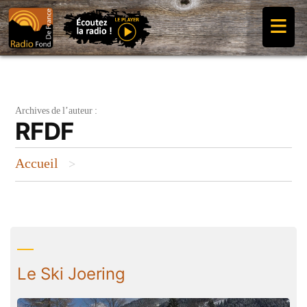
Aller
≡
au
contenu
Archives de l’auteur :
RFDF
Accueil
>
Le Ski Joering