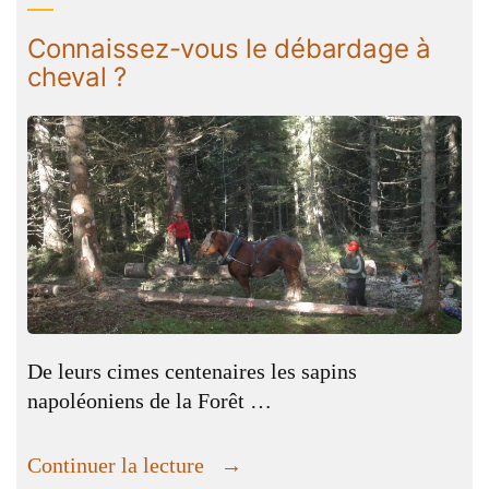
Connaissez-vous le débardage à
cheval ?
De leurs cimes centenaires les sapins
napoléoniens de la Forêt …
« Connaissez-
Continuer la lecture