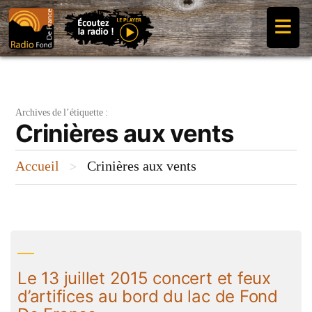
Aller
≡
au
contenu
Archives de l’étiquette :
Crinières aux vents
Accueil
Crinières aux vents
>
Le 13 juillet 2015 concert et feux
d’artifices au bord du lac de Fond