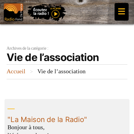
Aller
≡
au
contenu
Archives de la catégorie :
Vie de l’association
Accueil
Vie de l’association
>
"La Maison de la Radio"
Bonjour à tous,