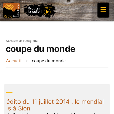
Aller
≡
au
contenu
Archives de l’étiquette :
coupe du monde
Accueil
coupe du monde
>
édito du 11 juillet 2014 : le mondial
is à Sion