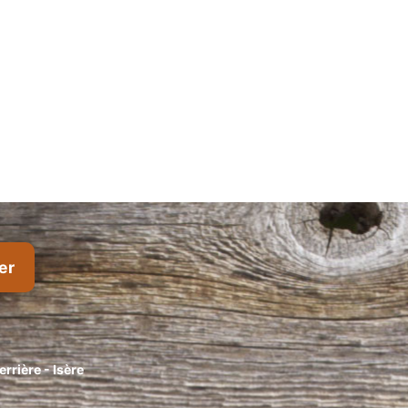
rrière - Isère