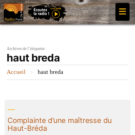
Aller
≡
au
contenu
Archives de l’étiquette :
haut breda
Accueil
haut breda
>
Complainte d’une maîtresse du
Haut-Bréda