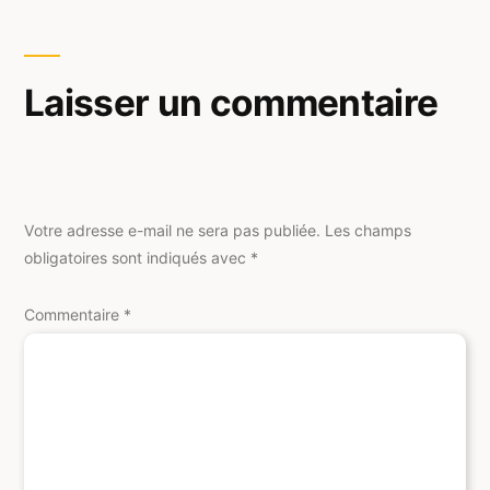
Laisser un commentaire
Votre adresse e-mail ne sera pas publiée.
Les champs
obligatoires sont indiqués avec
*
Commentaire
*