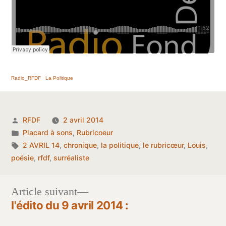
Radio_RFDF
·
La Politique
Publié
RFDF
2 avril 2014
par
Publié
Placard à sons
,
Rubricoeur
dans
Étiquettes :
2 AVRIL 14
,
chronique
,
la politique
,
le rubricœur
,
Louis
,
poésie
,
rfdf
,
surréaliste
Article
Article suivant
suivant :
l'édito du 9 avril 2014 :
Navigation