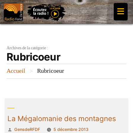
Aller
≡
au
contenu
Archives de la catégorie :
Rubricoeur
Accueil
Rubricoeur
>
La Mégalomanie des montagnes
Publié
GensdeRFDF
5 décembre 2013