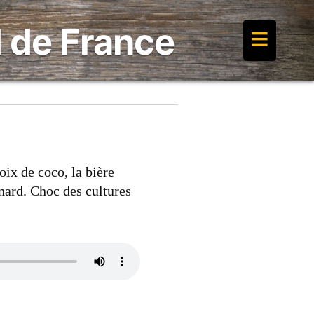
≡
 de France
oix de coco, la bière
gnard. Choc des cultures