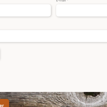
E-mail
*