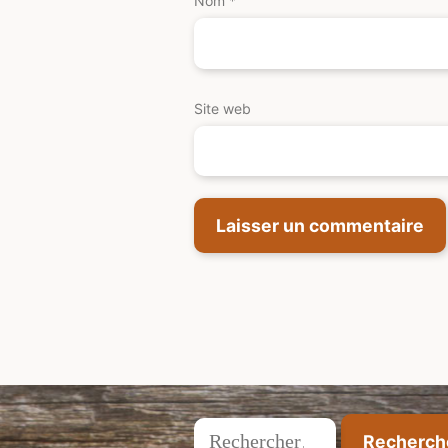
Nom
*
Site web
Rechercher :