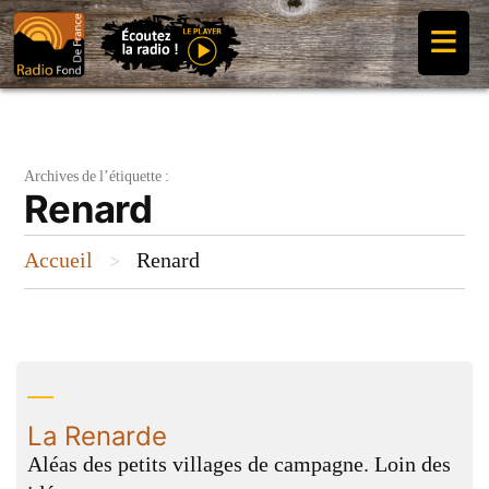
Aller
≡
au
contenu
Archives de l’étiquette :
Renard
Accueil
Renard
>
La Renarde
Aléas des petits villages de campagne. Loin des