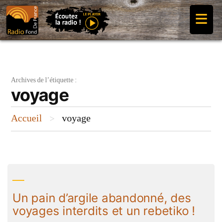
Aller
≡
au
contenu
Archives de l’étiquette :
voyage
Accueil
voyage
>
Un pain d’argile abandonné, des
voyages interdits et un rebetiko !