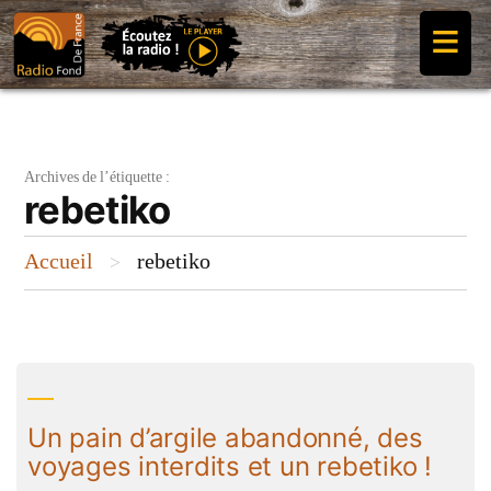
Aller
≡
au
contenu
Archives de l’étiquette :
rebetiko
Accueil
rebetiko
>
Un pain d’argile abandonné, des
voyages interdits et un rebetiko !