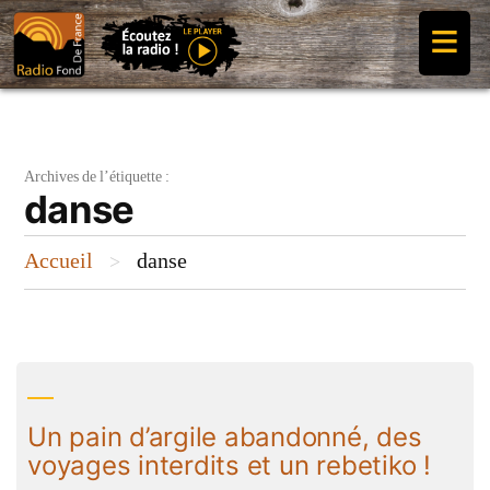
Aller
≡
au
contenu
Archives de l’étiquette :
danse
Accueil
danse
>
Un pain d’argile abandonné, des
voyages interdits et un rebetiko !