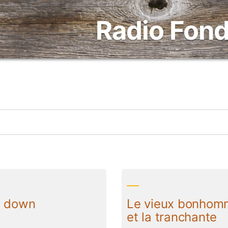
Radio Fond
w down
Le vieux bonhom
et la tranchante