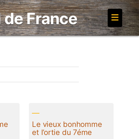
≡
 de France
me
Le vieux bonhomme
et l’ortie du 7éme