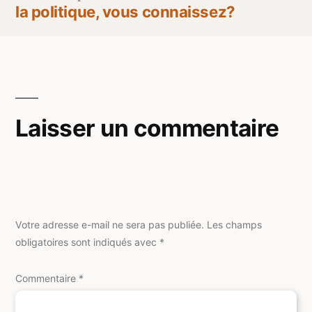
de
précédent :
la politique, vous connaissez?
l’article
Laisser un commentaire
Votre adresse e-mail ne sera pas publiée.
Les champs
obligatoires sont indiqués avec
*
Commentaire
*