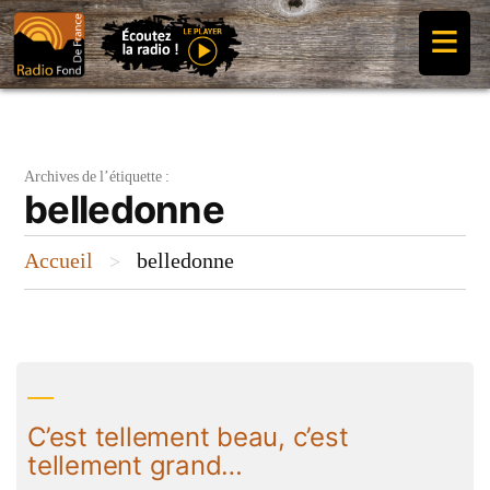
Aller
≡
au
contenu
Archives de l’étiquette :
belledonne
Accueil
belledonne
>
C’est tellement beau, c’est
tellement grand…