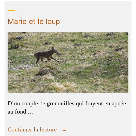
grand… »
Marie et le loup
D’un couple de grenouilles qui frayent en apnée
au fond …
« Marie
Continuer la lecture