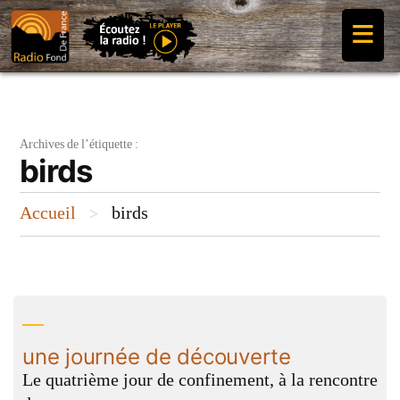
Aller
≡
au
contenu
Archives de l’étiquette :
birds
Accueil
birds
>
une journée de découverte
Le quatrième jour de confinement, à la rencontre