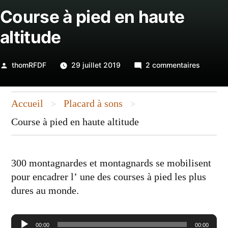
Course à pied en haute
altitude
Publié
sur
thomRFDF
29 juillet 2019
2 commentaires
par
Course
à
Accueil
Placard à sons
>
>
pied
en
Course à pied en haute altitude
haute
altitude
300 montagnardes et montagnards se mobilisent
pour encadrer l’ une des courses à pied les plus
dures au monde.
00:00
00:00