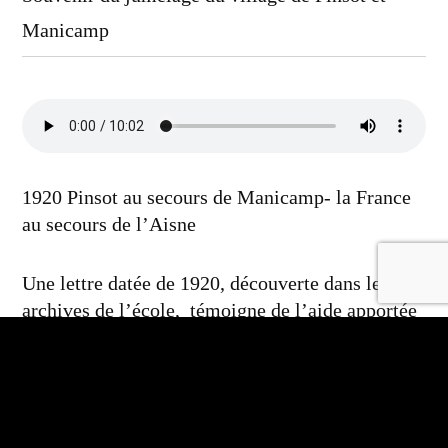
Manicamp
1920 Pinsot au secours de Manicamp- la France
au secours de l’Aisne
Une lettre datée de 1920, découverte dans les
archives de l’école, témoigne de l’aide apportée
par la commune de Pinsot à cette commune
détruite par la guerre.
Au mois de mars 2018, une délégation de Pinsot