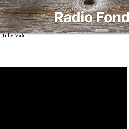
Radio Fond
uTube Video