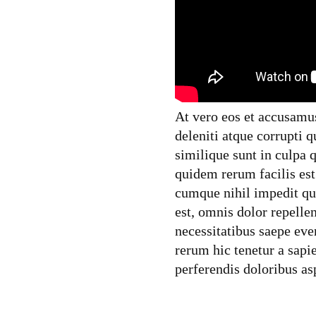
At vero eos et accusamu
deleniti atque corrupti q
similique sunt in culpa 
quidem rerum facilis est
cumque nihil impedit q
est, omnis dolor repelle
necessitatibus saepe eve
rerum hic tenetur a sapie
perferendis doloribus asp