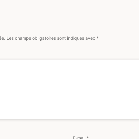
ée.
Les champs obligatoires sont indiqués avec
*
E-mail
*