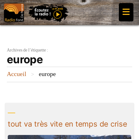
Aller
≡
au
contenu
Archives de l’étiquette :
europe
Accueil
europe
>
tout va très vite en temps de crise