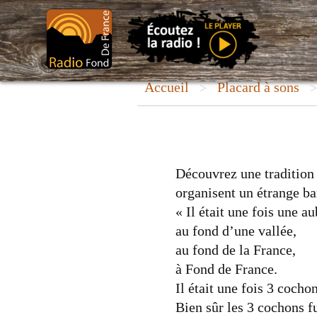
Aller
au
contenu
Accueil
Placard à sons
>
Découvrez une tradition
organisent un étrange ba
« Il était une fois une a
au fond d’une vallée,
au fond de la France,
à Fond de France.
Il était une fois 3 cochon
Bien sûr les 3 cochons fu