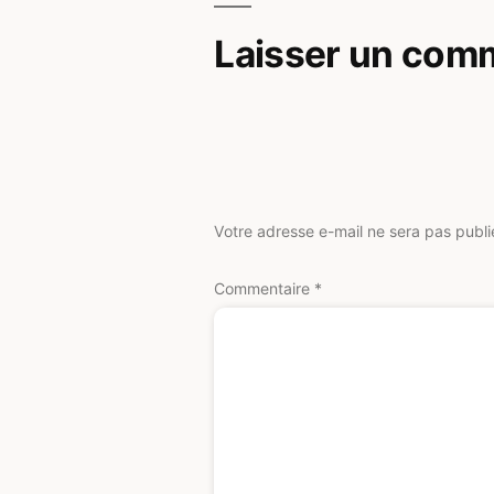
Laisser un com
Votre adresse e-mail ne sera pas publi
Commentaire
*