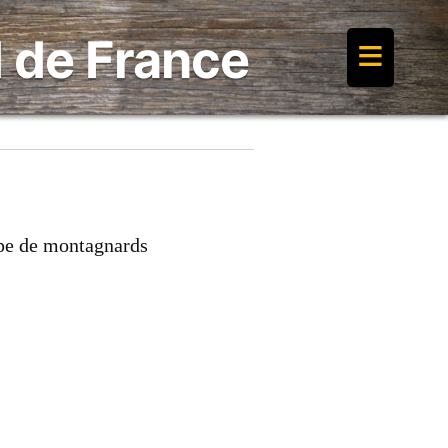
≡
 de France
ipe de montagnards