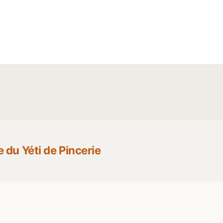
Article
suivant :
 du Yéti de Pincerie