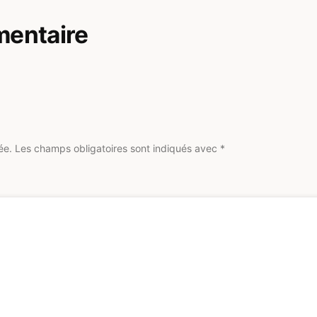
mentaire
ée.
Les champs obligatoires sont indiqués avec
*