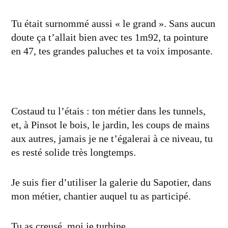
Tu était surnommé aussi « le grand ». Sans aucun
doute ça t’allait bien avec tes 1m92, ta pointure
en 47, tes grandes paluches et ta voix imposante.
Costaud tu l’étais : ton métier dans les tunnels,
et, à Pinsot le bois, le jardin, les coups de mains
aux autres, jamais je ne t’égalerai à ce niveau, tu
es resté solide très longtemps.
Je suis fier d’utiliser la galerie du Sapotier, dans
mon métier, chantier auquel tu as participé.
Tu as creusé, moi je turbine.