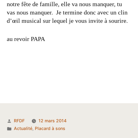
notre fête de famille, elle va nous manquer, tu
vas nous manquer. Je termine donc avec un clin
d’œil musical sur lequel je vous invite à sourire.
au revoir PAPA
Publié
RFDF
12 mars 2014
par
Publié
Actualité
,
Placard à sons
dans