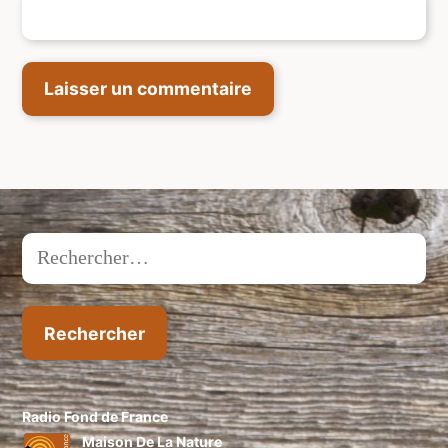
Rechercher :
Radio Fond de France
Maison De La Nature