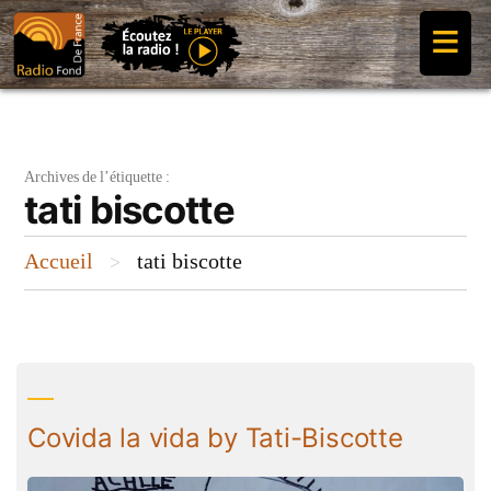
Aller
≡
au
contenu
Archives de l’étiquette :
tati biscotte
Accueil
tati biscotte
>
Covida la vida by Tati-Biscotte