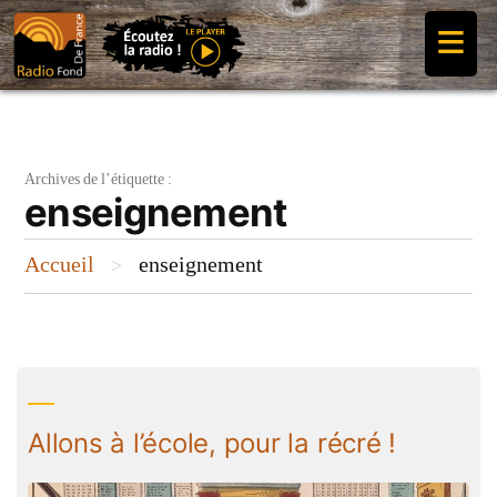
Aller
≡
au
contenu
Archives de l’étiquette :
enseignement
Accueil
enseignement
>
Allons à l’école, pour la récré !