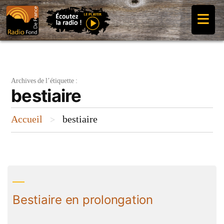
Aller
≡
au
contenu
Archives de l’étiquette :
bestiaire
Accueil
bestiaire
>
Bestiaire en prolongation