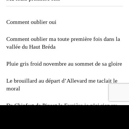
Comment oublier oui
Comment oublier ma toute première fois dans la
vallée du Haut Bréda
Pluie gris froid novembre au sommet de sa gloire
Le brouillard au départ d’Allevard me taclait le
moral
De Chinfert de Pinsot la Ferrière je n’ai rien vu
Disparus dans la bouche du Dahut !