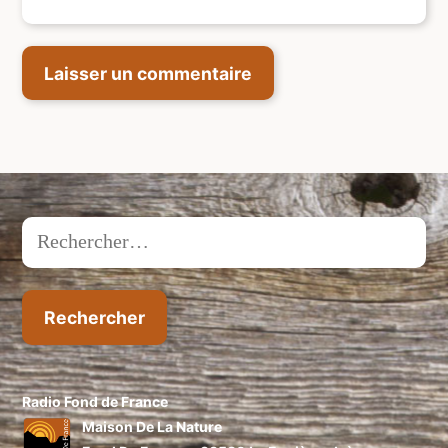
Rechercher :
Radio Fond de France
Maison De La Nature