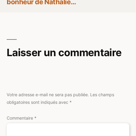
l’article
bonheur de Nathalie…
Laisser un commentaire
Votre adresse e-mail ne sera pas publiée.
Les champs
obligatoires sont indiqués avec
*
Commentaire
*