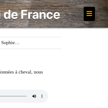
≡
 de France
de Sophie…
onnées à cheval, nous