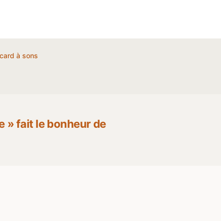
card à sons
re » fait le bonheur de