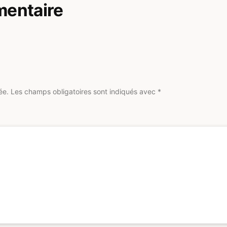
mentaire
ée.
Les champs obligatoires sont indiqués avec
*