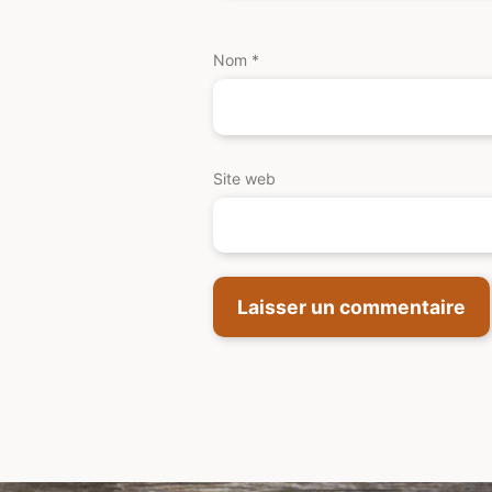
Nom
*
Site web