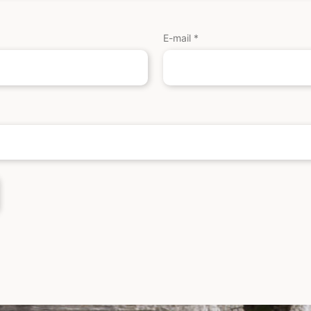
E-mail
*