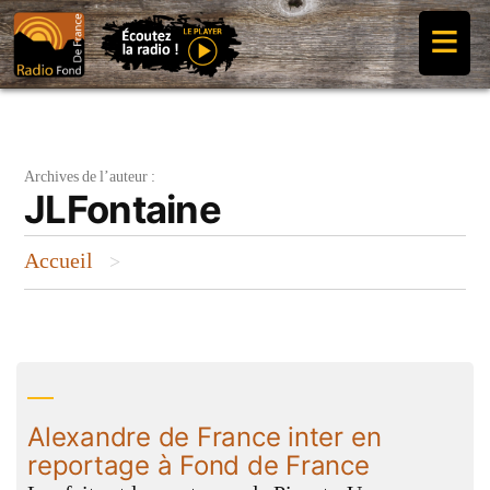
Aller
≡
au
contenu
Archives de l’auteur :
JLFontaine
Accueil
>
Alexandre de France inter en
reportage à Fond de France